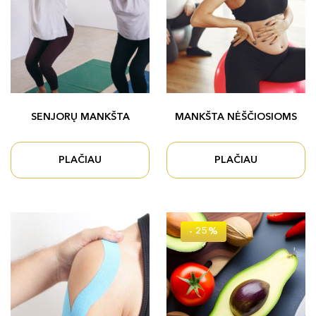
SENJORŲ MANKŠTA
MANKŠTA NĖŠČIOSIOMS
PLAČIAU
PLAČIAU
- 25%