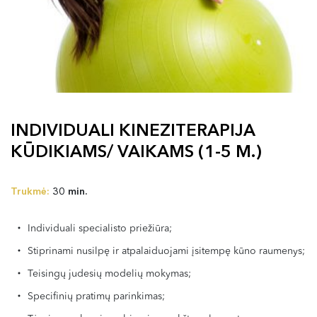
INDIVIDUALI KINEZITERAPIJA
KŪDIKIAMS/ VAIKAMS (1-5 M.)
Trukmė:
30 min.
Individuali specialisto priežiūra;
Stiprinami nusilpę ir atpalaiduojami įsitempę kūno raumenys;
Teisingų judesių modelių mokymas;
Specifinių pratimų parinkimas;