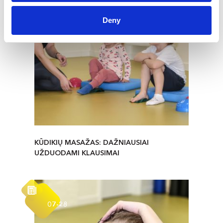
Deny
KŪDIKIŲ MASAŽAS: DAŽNIAUSIAI
UŽDUODAMI KLAUSIMAI
07-28