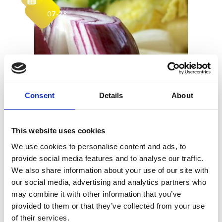
07-28
Consent
Details
About
This website uses cookies
We use cookies to personalise content and ads, to
provide social media features and to analyse our traffic.
RACIONALI IR SUBALANSUOTA MITYBA –
We also share information about your use of our site with
SVEIKATOS PAGRINDAS
our social media, advertising and analytics partners who
may combine it with other information that you’ve
provided to them or that they’ve collected from your use
of their services.