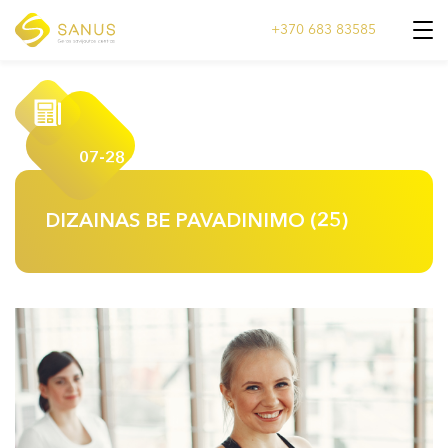
+370 683 83585
07-28
DIZAINAS BE PAVADINIMO (25)